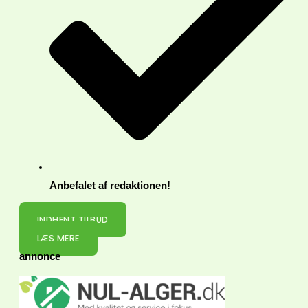
Anbefalet af redaktionen!
INDHENT TILBUD
LÆS MERE
annonce