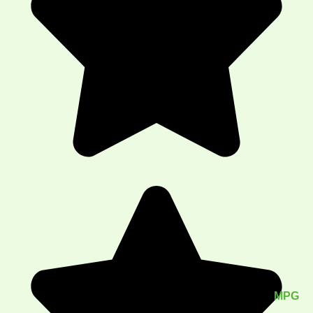
Generated by
MPG