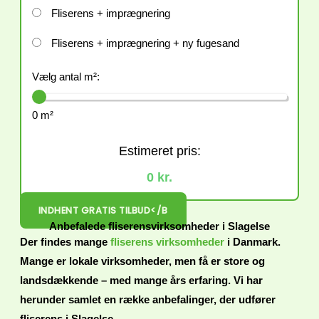
Fliserens + imprægnering
Fliserens + imprægnering + ny fugesand
Vælg antal m²:
0 m²
Estimeret pris:
0 kr.
INDHENT GRATIS TILBUD</B
Anbefalede fliserensvirksomheder i Slagelse
Der findes mange
fliserens virksomheder
i Danmark.
Mange er lokale virksomheder, men få er store og
landsdækkende – med mange års erfaring. Vi har
herunder samlet en række anbefalinger, der udfører