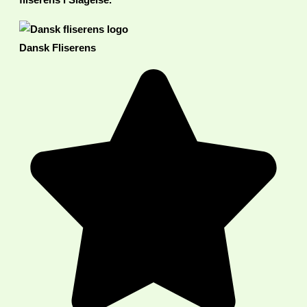
fliserens i Slagelse.
Dansk Fliserens