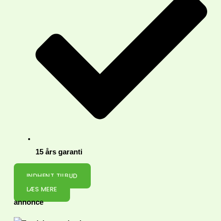
15 års garanti
INDHENT TILBUD
LÆS MERE
annonce