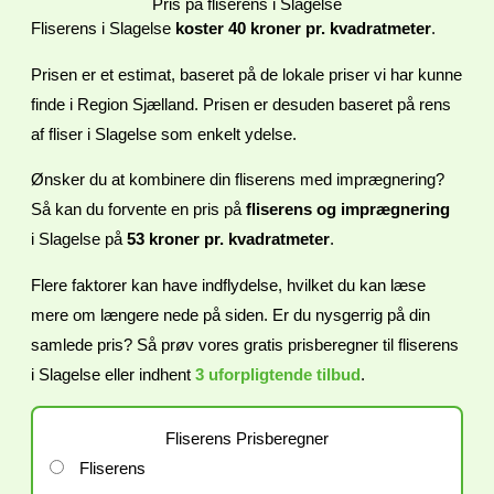
Pris på fliserens i Slagelse
Fliserens i Slagelse
koster 40 kroner pr. kvadratmeter
.
Prisen er et estimat, baseret på de lokale priser vi har kunne
finde i
Region Sjælland. Prisen er desuden baseret på rens
af fliser i
Slagelse som enkelt ydelse.
Ønsker du at kombinere din fliserens med imprægnering?
Så kan du forvente en pris på
fliserens og imprægnering
i
Slagelse på
53 kroner pr. kvadratmeter
.
Flere faktorer kan have indflydelse, hvilket du kan læse
mere om længere nede på siden. Er du nysgerrig på din
samlede pris? Så prøv vores gratis prisberegner til fliserens
i
Slagelse eller indhent
3 uforpligtende tilbud
.
Fliserens Prisberegner
Fliserens