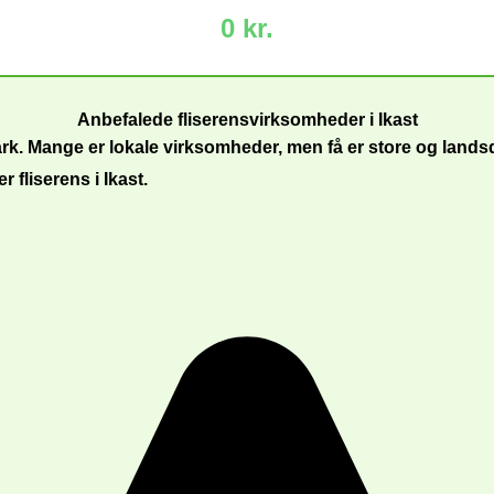
0 kr.
Anbefalede fliserensvirksomheder i Ikast
k. Mange er lokale virksomheder, men få er store og land
 fliserens i Ikast.