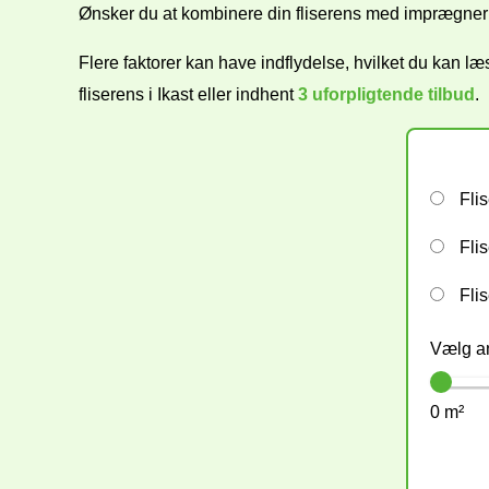
Ønsker du at kombinere din fliserens med imprægneri
Flere faktorer kan have indflydelse, hvilket du kan l
fliserens i
Ikast eller indhent
3 uforpligtende tilbud
.
Fli
Flis
Flis
Vælg an
0 m²