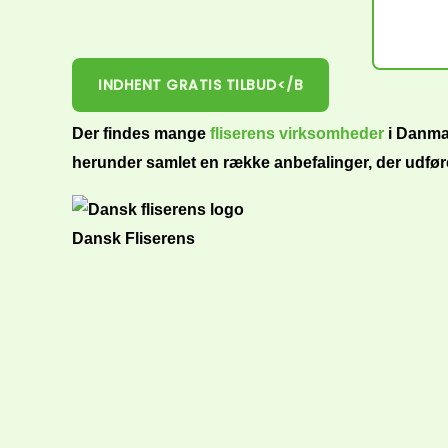
INDHENT GRATIS TILBUD</B
Der findes mange
fliserens virksomheder
i Danmar
herunder samlet en række anbefalinger, der udfører
Dansk Fliserens