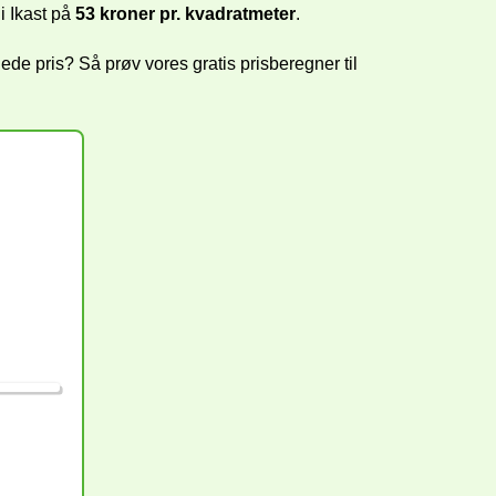
g
i
Ikast på
53 kroner pr. kvadratmeter
.
de pris? Så prøv vores gratis prisberegner til