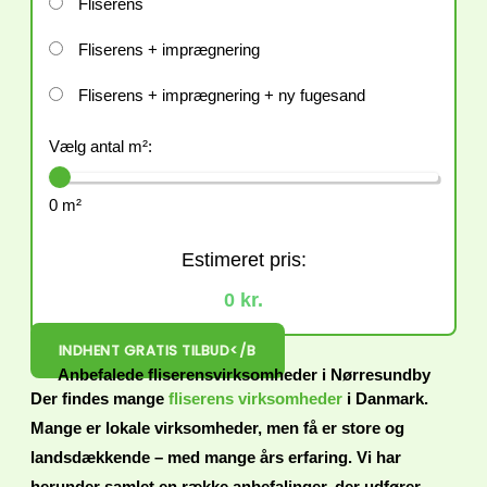
Fliserens
Fliserens + imprægnering
Fliserens + imprægnering + ny fugesand
Vælg antal m²:
0 m²
Estimeret pris:
0 kr.
INDHENT GRATIS TILBUD</B
Anbefalede fliserensvirksomheder i Nørresundby
Der findes mange
fliserens virksomheder
i Danmark.
Mange er lokale virksomheder, men få er store og
landsdækkende – med mange års erfaring. Vi har