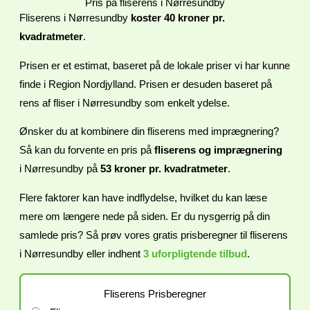
Pris på fliserens i Nørresundby
Fliserens i Nørresundby
koster 40 kroner pr.
kvadratmeter
.
Prisen er et estimat, baseret på de lokale priser vi har kunne
finde i
Region Nordjylland. Prisen er desuden baseret på
rens af fliser i
Nørresundby som enkelt ydelse.
Ønsker du at kombinere din fliserens med imprægnering?
Så kan du forvente en pris på
fliserens og imprægnering
i
Nørresundby på
53 kroner pr. kvadratmeter
.
Flere faktorer kan have indflydelse, hvilket du kan læse
mere om længere nede på siden. Er du nysgerrig på din
samlede pris? Så prøv vores gratis prisberegner til fliserens
i
Nørresundby eller indhent
3 uforpligtende tilbud
.
Fliserens Prisberegner