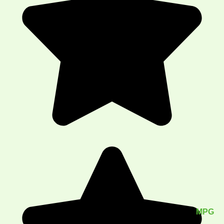
Generated by
MPG