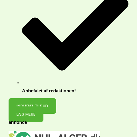
Anbefalet af redaktionen!
INDHENT TILBUD
LÆS MERE
annonce