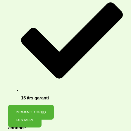
15 års garanti
INDHENT TILBUD
LÆS MERE
annonce